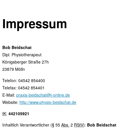
Impressum
Bob Beidschat
Dipl. Physiotherapeut
Königsberger Straße 27h
23879 Mölln
Telefon: 04542 854400
Telefax: 04542 854401
E-Mail:
praxis-beidschat@t-online.de
Website:
http://www.physio-beidschat.de
IK
:
442105921
Inhaltlich Verantwortlicher (§ 55
Abs.
2
RStV
):
Bob Beidschat